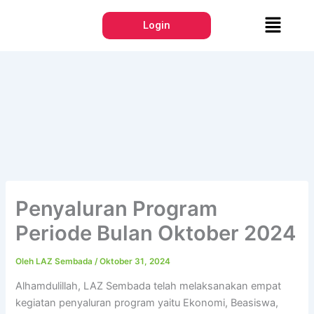
Lewati
Menu
ke
Login
konten
Penyaluran Program
Periode Bulan Oktober 2024
Oleh
LAZ Sembada
/
Oktober 31, 2024
Alhamdulillah, LAZ Sembada telah melaksanakan empat
kegiatan penyaluran program yaitu Ekonomi, Beasiswa,