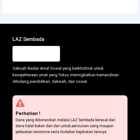
LAZ Sembada
Sebuah Badan Amal Sosial yang berkhidmat untuk
kesejahteraan umat yang fokus meningkatkan kemandirian
dibidang pendidikan, dakwah, dan sosial.
Perhatian !
Dana yang didonasikan melalui LAZ Sembada berasal dari
dana halal bukan dari dan untuk pencucian uang maupun
perbuatan terorisme serta tindakan kejahatan lainnya.