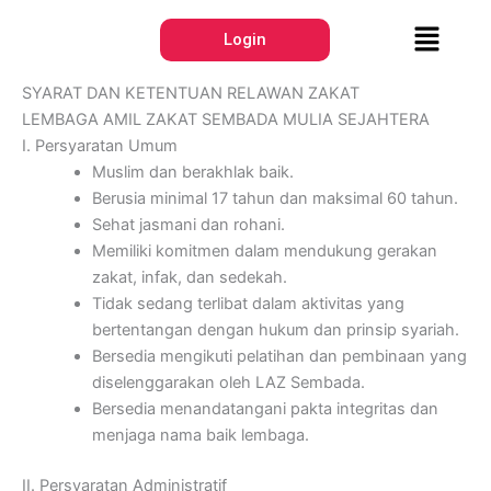
Lewati
Menu
ke
Login
konten
SYARAT DAN KETENTUAN RELAWAN ZAKAT
LEMBAGA AMIL ZAKAT SEMBADA MULIA SEJAHTERA
I. Persyaratan Umum
Muslim dan berakhlak baik.
Berusia minimal 17 tahun dan maksimal 60 tahun.
Sehat jasmani dan rohani.
Memiliki komitmen dalam mendukung gerakan
zakat, infak, dan sedekah.
Tidak sedang terlibat dalam aktivitas yang
bertentangan dengan hukum dan prinsip syariah.
Bersedia mengikuti pelatihan dan pembinaan yang
diselenggarakan oleh LAZ Sembada.
Bersedia menandatangani pakta integritas dan
menjaga nama baik lembaga.
II. Persyaratan Administratif