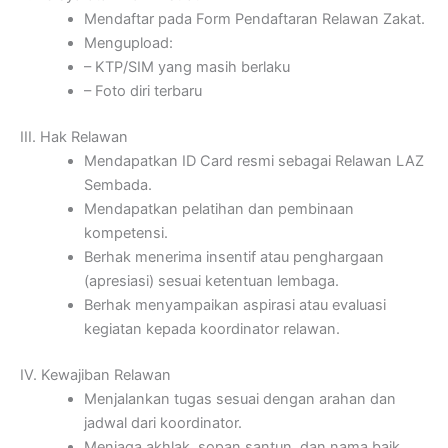
Mendaftar pada Form Pendaftaran Relawan Zakat.
Mengupload:
– KTP/SIM yang masih berlaku
– Foto diri terbaru
III. Hak Relawan
Mendapatkan ID Card resmi sebagai Relawan LAZ
Sembada.
Mendapatkan pelatihan dan pembinaan
kompetensi.
Berhak menerima insentif atau penghargaan
(apresiasi) sesuai ketentuan lembaga.
Berhak menyampaikan aspirasi atau evaluasi
kegiatan kepada koordinator relawan.
IV. Kewajiban Relawan
Menjalankan tugas sesuai dengan arahan dan
jadwal dari koordinator.
Menjaga akhlak, sopan santun, dan nama baik