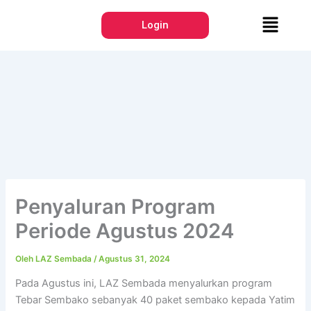
Lewati
Menu
ke
Login
konten
Penyaluran Program
Periode Agustus 2024
Oleh
LAZ Sembada
/
Agustus 31, 2024
Pada Agustus ini, LAZ Sembada menyalurkan program
Tebar Sembako sebanyak 40 paket sembako kepada Yatim