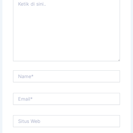
di
sini..
Name*
Email*
Situs
Web