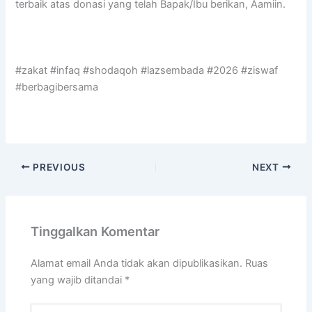
terbaik atas donasi yang telah Bapak/Ibu berikan, Aamiin.
#zakat #infaq #shodaqoh #lazsembada #2026 #ziswaf
#berbagibersama
PREVIOUS
NEXT
Tinggalkan Komentar
Alamat email Anda tidak akan dipublikasikan.
Ruas
yang wajib ditandai
*
Ketik