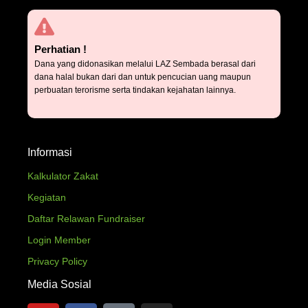
Perhatian !
Dana yang didonasikan melalui LAZ Sembada berasal dari
dana halal bukan dari dan untuk pencucian uang maupun
perbuatan terorisme serta tindakan kejahatan lainnya.
Informasi
Kalkulator Zakat
Kegiatan
Daftar Relawan Fundraiser
Login Member
Privacy Policy
Media Sosial