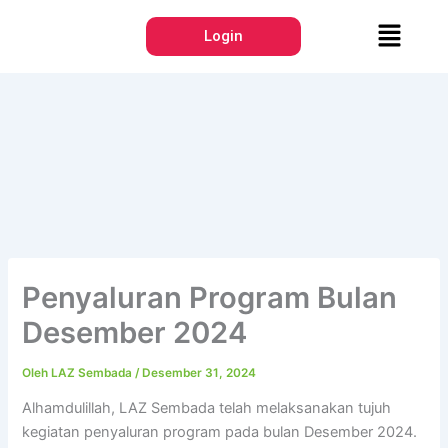
Lewati
Menu
ke
Login
konten
Penyaluran Program Bulan
Desember 2024
Oleh
LAZ Sembada
/
Desember 31, 2024
Alhamdulillah, LAZ Sembada telah melaksanakan tujuh
kegiatan penyaluran program pada bulan Desember 2024.