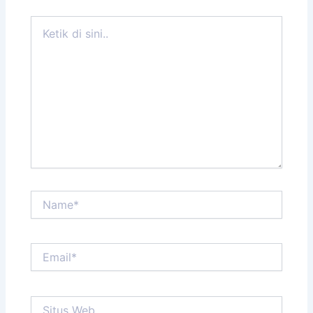
Ketik
di
sini..
Name*
Email*
Situs