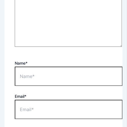
Name*
Email*