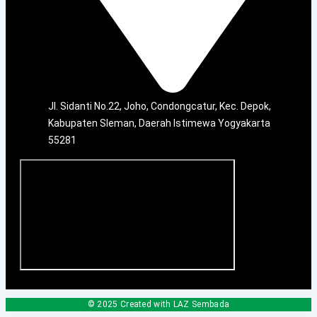
Jl. Sidanti No.22, Joho, Condongcatur, Kec. Depok,
Kabupaten Sleman, Daerah Istimewa Yogyakarta
55281
© 2025 Created with LAZ Sembada