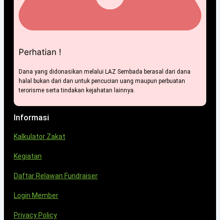
Perhatian !
Dana yang didonasikan melalui LAZ Sembada berasal dari dana
halal bukan dari dan untuk pencucian uang maupun perbuatan
terorisme serta tindakan kejahatan lainnya.
Informasi
Kalkulator Zakat
Kegiatan
Daftar Relawan Fundraiser
Login Member
Privacy Policy