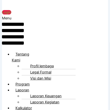
Login
Menu
Tentang
Kami
Profil lembaga
Legal Formal
Visi dan Misi
Program
Laporan
Laporan Keuangan
Laporan Kegiatan
Kalkulator