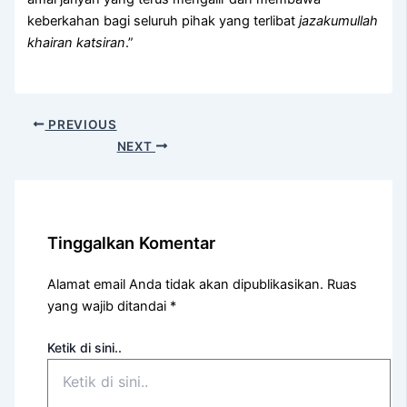
keberkahan bagi seluruh pihak yang terlibat
jazakumullah
khairan
katsiran
.”
PREVIOUS
NEXT
Tinggalkan Komentar
Alamat email Anda tidak akan dipublikasikan.
Ruas
yang wajib ditandai
*
Ketik di sini..