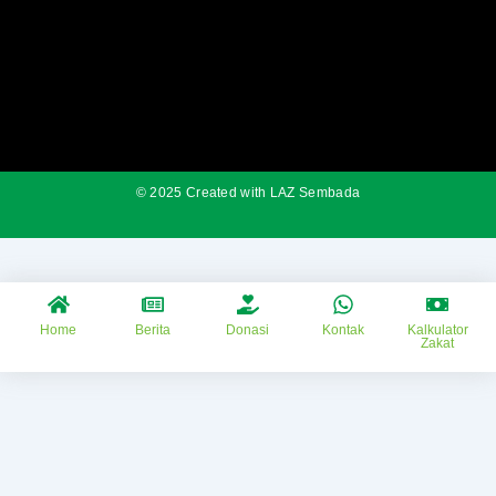
© 2025 Created with LAZ Sembada
Home
Berita
Donasi
Kontak
Kalkulator
Zakat