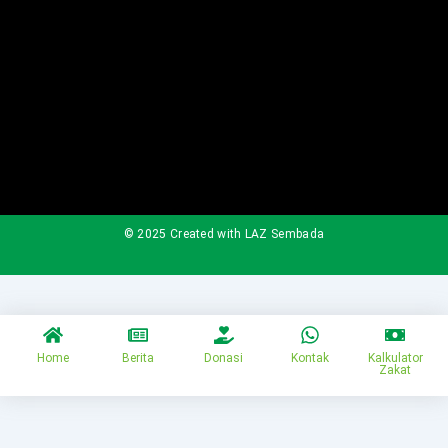
© 2025 Created with LAZ Sembada
Home
Berita
Donasi
Kontak
Kalkulator
Zakat