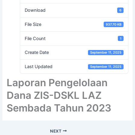
Download
6
File Size
937.70 KB
File Count
1
Create Date
September 11, 2025
Last Updated
September 11, 2025
Laporan Pengelolaan
Dana ZIS-DSKL LAZ
Sembada Tahun 2023
NEXT