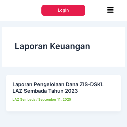
Lewati
Menu
ke
Login
konten
Laporan Keuangan
Laporan Pengelolaan Dana ZIS-DSKL
LAZ Sembada Tahun 2023
LAZ Sembada
/
September 11, 2025