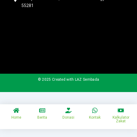
55281
© 2025 Created with LAZ Sembada
Home
Berita
Donasi
Kontak
Kalkulator
Zakat