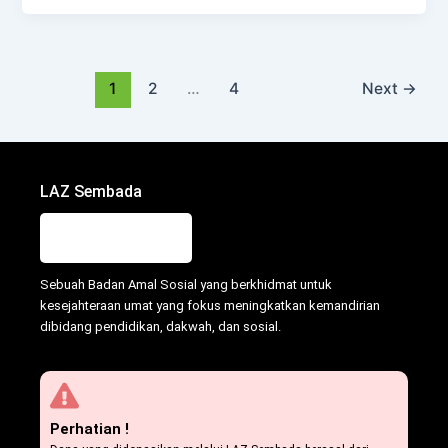
1
2
…
4
Next
→
LAZ Sembada
Sebuah Badan Amal Sosial yang berkhidmat untuk
kesejahteraan umat yang fokus meningkatkan kemandirian
dibidang pendidikan, dakwah, dan sosial.
Perhatian !