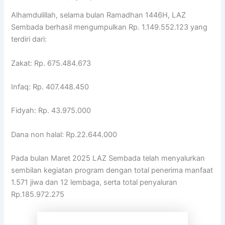
Alhamdulillah, selama bulan Ramadhan 1446H, LAZ
Sembada berhasil mengumpulkan Rp. 1.149.552.123 yang
terdiri dari:
Zakat: Rp. 675.484.673
Infaq: Rp. 407.448.450
Fidyah: Rp. 43.975.000
Dana non halal: Rp.22.644.000
Pada bulan Maret 2025 LAZ Sembada telah menyalurkan
sembilan kegiatan program dengan total penerima manfaat
1.571 jiwa dan 12 lembaga, serta total penyaluran
Rp.185.972.275