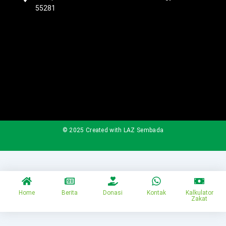
55281
© 2025 Created with LAZ Sembada
Home
Berita
Donasi
Kontak
Kalkulator
Zakat