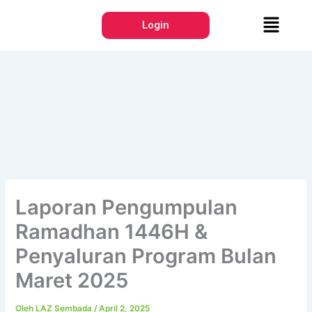
Lewati
Menu
ke
Login
konten
Laporan Pengumpulan
Ramadhan 1446H &
Penyaluran Program Bulan
Maret 2025
Oleh
LAZ Sembada
/
April 2, 2025