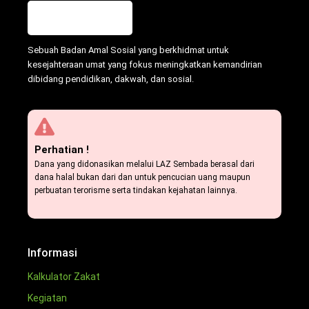
Sebuah Badan Amal Sosial yang berkhidmat untuk
kesejahteraan umat yang fokus meningkatkan kemandirian
dibidang pendidikan, dakwah, dan sosial.
Perhatian !
Dana yang didonasikan melalui LAZ Sembada berasal dari
dana halal bukan dari dan untuk pencucian uang maupun
perbuatan terorisme serta tindakan kejahatan lainnya.
Informasi
Kalkulator Zakat
Kegiatan